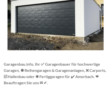
Garagenbau.info, Ihr ✅ Garagenbauer für hochwertige
Garagen, ✺ Reihengaragen & Garagenanlagen, ❌ Carports,
☑️ Hallenbau oder ✹ Fertiggaragen für ✔️ Amorbach. ❤
Beauftragen Sie uns ✉ ✔.