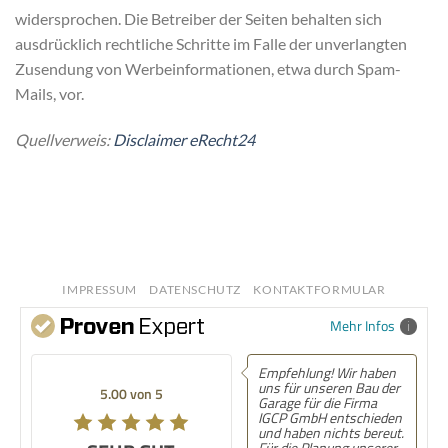
widersprochen. Die Betreiber der Seiten behalten sich
ausdrücklich rechtliche Schritte im Falle der unverlangten
Zusendung von Werbeinformationen, etwa durch Spam-
Mails, vor.
Quellverweis:
Disclaimer eRecht24
IMPRESSUM
DATENSCHUTZ
KONTAKTFORMULAR
Mehr Infos
Empfehlung! Wir haben
uns für unseren Bau der
5.00 von 5
Garage für die Firma
IGCP GmbH entschieden
und haben nichts bereut.
Für die Planung unserer