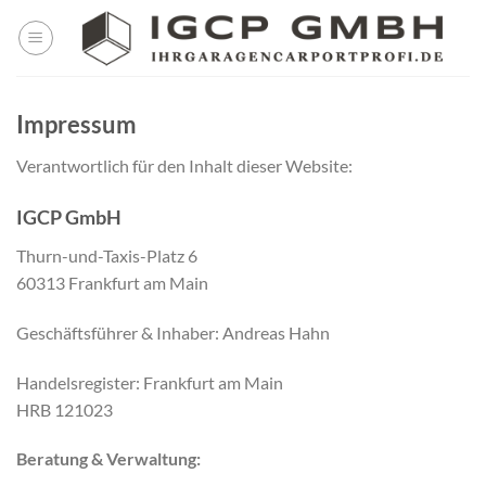
Skip
to
content
Impressum
Verantwortlich für den Inhalt dieser Website:
IGCP GmbH
Thurn-und-Taxis-Platz 6
60313 Frankfurt am Main
Geschäftsführer & Inhaber: Andreas Hahn
Handelsregister: Frankfurt am Main
HRB 121023
Beratung & Verwaltung: