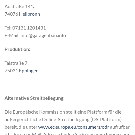
Austraße 141a
74076
Heilbronn
Tel: 07131 1201431
E-Mail:
info@garagenbau.info
Produktion:
Talstraße 7
75031
Eppingen
Alternative Streitbeilegung:
Die Europäische Kommission stellt eine Plattform für die
außergerichtliche Online-Streitbeilegung (OS-Plattform)
bereit, die unter
www.ec.europa.eu/consumers/odr
aufrufbar
ist. Unsere E-Mail-Adresse finden Sie in unserem Impressum.