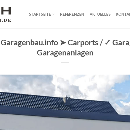
STARTSEITE
REFERENZEN
AKTUELLES
KONTA
 Garagenbau.info ➤ Carports / ✓ Gar
Garagenanlagen