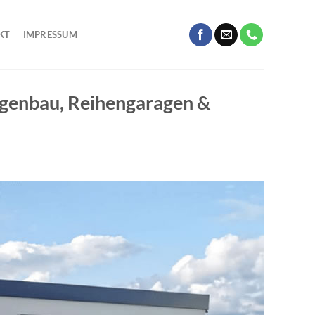
KT
IMPRESSUM
agenbau, Reihengaragen &