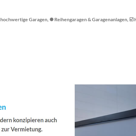
 hochwertige Garagen, ✺ Reihengaragen & Garagenanlagen, ☑️ H