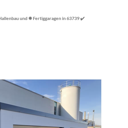
allenbau und ✹ Fertiggaragen in 63739 ✔️