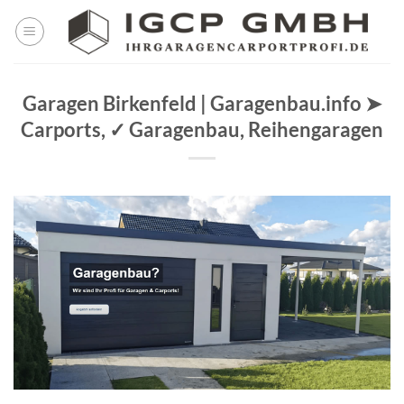
Skip
to
content
Garagen Birkenfeld | Garagenbau.info ➤
Carports, ✓ Garagenbau, Reihengaragen