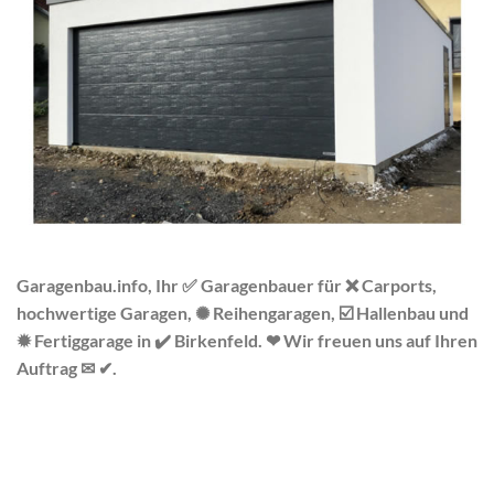
Garagenbau.info, Ihr ✅ Garagenbauer für ❌ Carports,
hochwertige Garagen, ✺ Reihengaragen, ☑️ Hallenbau und
✹ Fertiggarage in ✔️ Birkenfeld. ❤ Wir freuen uns auf Ihren
Auftrag ✉ ✔.