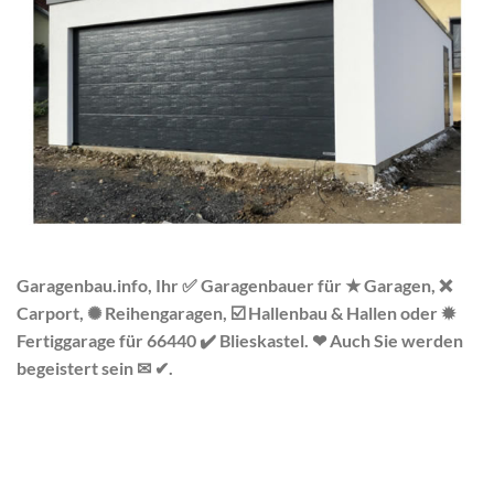
Garagenbau.info, Ihr ✅ Garagenbauer für ★ Garagen, ❌
Carport, ✺ Reihengaragen, ☑️ Hallenbau & Hallen oder ✹
Fertiggarage für 66440 ✔️ Blieskastel. ❤ Auch Sie werden
begeistert sein ✉ ✔.