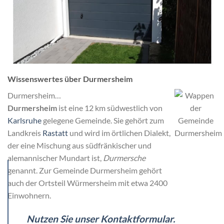
Wissenswertes über Durmersheim
Durmersheim…
Durmersheim
ist eine 12 km südwestlich von
Karlsruhe
gelegene Gemeinde. Sie gehört zum
Landkreis
Rastatt
und wird im örtlichen Dialekt,
der eine Mischung aus südfränkischer und
alemannischer Mundart ist,
Durmersche
genannt. Zur Gemeinde Durmersheim gehört
auch der Ortsteil Würmersheim mit etwa 2400
Einwohnern.
Nutzen Sie unser Kontaktformular.