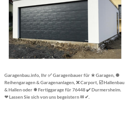
Garagenbau.info, Ihr ✅ Garagenbauer für ★ Garagen, ✺
Reihengaragen & Garagenanlagen, ❌ Carport, ☑️ Hallenbau
& Hallen oder ✹ Fertiggarage für 76448 ✔️ Durmersheim.
❤ Lassen Sie sich von uns begeistern ✉ ✔.