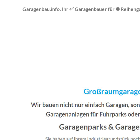
Garagenbau.info, Ihr ✅ Garagenbauer für ✺ Reihengar