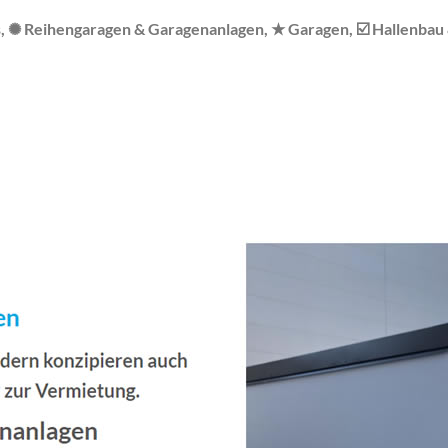
, ✺ Reihengaragen & Garagenanlagen, ★ Garagen, ☑️ Hallenbau &