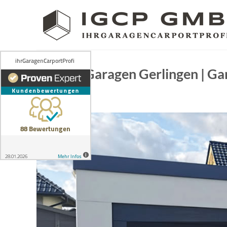
Skip
to
content
Garagen Gerlingen | Ga