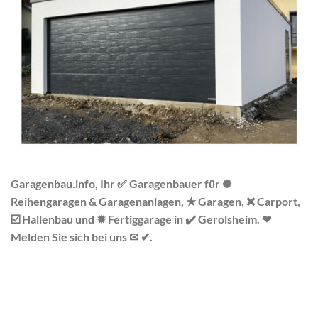
Garagenbau.info, Ihr ✅ Garagenbauer für ✺
Reihengaragen & Garagenanlagen, ★ Garagen, ❌ Carport,
☑️ Hallenbau und ✹ Fertiggarage in ✔️ Gerolsheim. ❤
Melden Sie sich bei uns ✉ ✔.