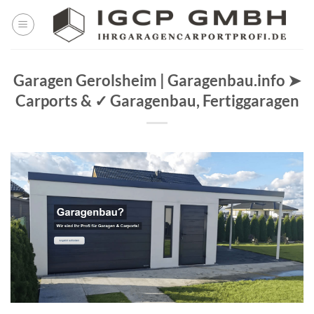
Skip
to
content
Garagen Gerolsheim | Garagenbau.info ➤
Carports & ✓ Garagenbau, Fertiggaragen