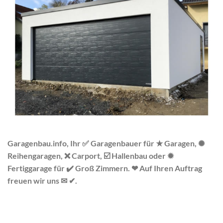
Garagenbau.info, Ihr ✅ Garagenbauer für ★ Garagen, ✺
Reihengaragen, ❌ Carport, ☑️ Hallenbau oder ✹
Fertiggarage für ✔️ Groß Zimmern. ❤ Auf Ihren Auftrag
freuen wir uns ✉ ✔.