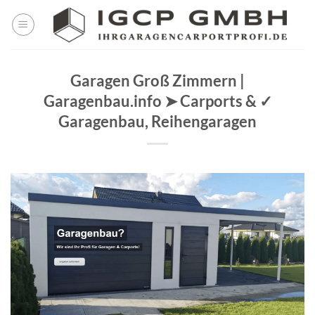
Skip
to
content
Garagen Groß Zimmern |
Garagenbau.info ➤ Carports & ✓
Garagenbau, Reihengaragen