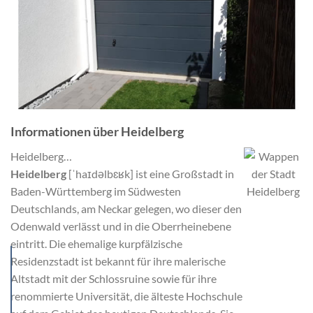
Informationen über Heidelberg
Heidelberg…
Heidelberg
[ˈhaɪdəlbɛʁk] ist eine Großstadt in
Baden-Württemberg im Südwesten
Deutschlands, am Neckar gelegen, wo dieser den
Odenwald verlässt und in die Oberrheinebene
eintritt. Die ehemalige kurpfälzische
Residenzstadt ist bekannt für ihre malerische
Altstadt mit der Schlossruine sowie für ihre
renommierte Universität, die älteste Hochschule