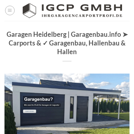
Skip
to
content
Garagen Heidelberg | Garagenbau.info ➤
Carports & ✓ Garagenbau, Hallenbau &
Hallen