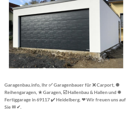
Garagenbau.info, Ihr ✅ Garagenbauer für ❌ Carport, ✺
Reihengaragen, ★ Garagen, ☑️ Hallenbau & Hallen und ✹
Fertiggarage in 69117 ✔️ Heidelberg. ❤ Wir freuen uns auf
Sie ✉ ✔.