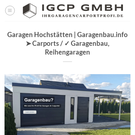
Skip
to
content
Garagen Hochstätten | Garagenbau.info
➤ Carports / ✓ Garagenbau,
Reihengaragen