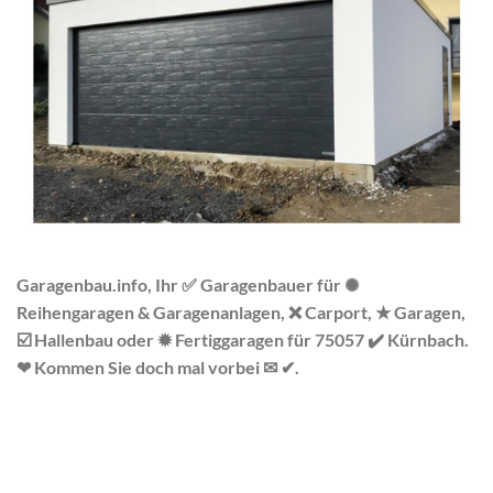
Garagenbau.info, Ihr ✅ Garagenbauer für ✺
Reihengaragen & Garagenanlagen, ❌ Carport, ★ Garagen,
☑️ Hallenbau oder ✹ Fertiggaragen für 75057 ✔️ Kürnbach.
❤ Kommen Sie doch mal vorbei ✉ ✔.