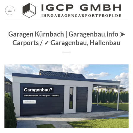
Skip
to
content
Garagen Kürnbach | Garagenbau.info ➤
Carports / ✓ Garagenbau, Hallenbau