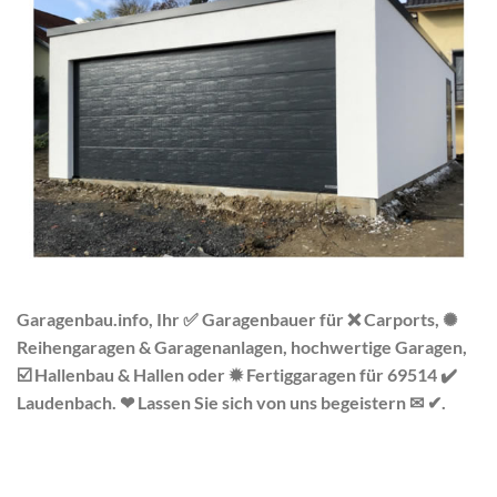
Garagenbau.info, Ihr ✅ Garagenbauer für ❌ Carports, ✺
Reihengaragen & Garagenanlagen, hochwertige Garagen,
☑️ Hallenbau & Hallen oder ✹ Fertiggaragen für 69514 ✔️
Laudenbach. ❤ Lassen Sie sich von uns begeistern ✉ ✔.