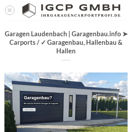
Skip
to
content
Garagen Laudenbach | Garagenbau.info ➤
Carports / ✓ Garagenbau, Hallenbau &
Hallen