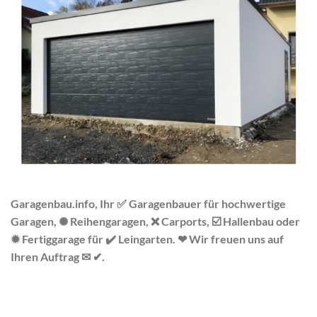
Garagenbau.info, Ihr ✅ Garagenbauer für hochwertige
Garagen, ✺ Reihengaragen, ❌ Carports, ☑️ Hallenbau oder
✹ Fertiggarage für ✔️ Leingarten. ❤ Wir freuen uns auf
Ihren Auftrag ✉ ✔.