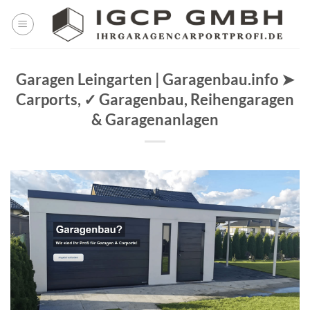
Skip
to
content
Garagen Leingarten | Garagenbau.info ➤
Carports, ✓ Garagenbau, Reihengaragen
& Garagenanlagen