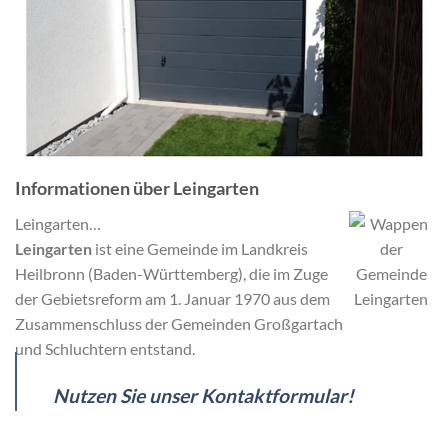
Informationen über Leingarten
Leingarten…
Leingarten
ist eine Gemeinde im Landkreis
Heilbronn (Baden-Württemberg), die im Zuge
der Gebietsreform am 1. Januar 1970 aus dem
Zusammenschluss der Gemeinden Großgartach
und Schluchtern entstand.
Nutzen Sie unser Kontaktformular!