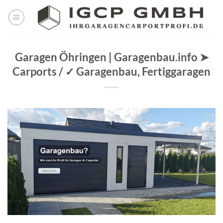
Skip
to
content
Garagen Öhringen | Garagenbau.info ➤
Carports / ✓ Garagenbau, Fertiggaragen