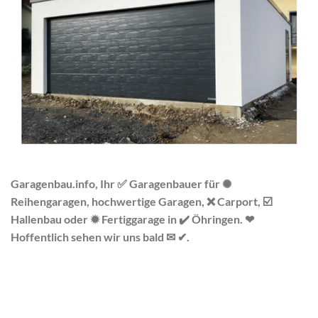
Garagenbau.info, Ihr ✅ Garagenbauer für ✺
Reihengaragen, hochwertige Garagen, ❌ Carport, ☑️
Hallenbau oder ✹ Fertiggarage in ✔️ Öhringen. ❤
Hoffentlich sehen wir uns bald ✉ ✔.