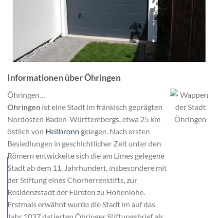
Informationen über Öhringen
Öhringen…
Öhringen
ist eine Stadt im fränkisch geprägten
Nordosten Baden-Württembergs, etwa 25 km
östlich von
Heilbronn
gelegen. Nach ersten
Besiedlungen in geschichtlicher Zeit unter den
Römern entwickelte sich die am Limes gelegene
Stadt ab dem 11. Jahrhundert, insbesondere mit
der Stiftung eines Chorherrenstifts, zur
Residenzstadt der Fürsten zu Hohenlohe.
Erstmals erwähnt wurde die Stadt im auf das
Jahr 1037 datierten Öhringer Stiftungsbrief als