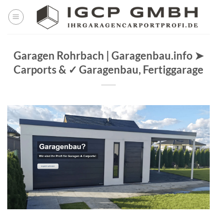
Skip
to
content
Garagen Rohrbach | Garagenbau.info ➤
Carports & ✓ Garagenbau, Fertiggarage