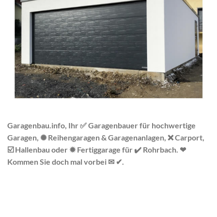
Garagenbau.info, Ihr ✅ Garagenbauer für hochwertige
Garagen, ✺ Reihengaragen & Garagenanlagen, ❌ Carport,
☑️ Hallenbau oder ✹ Fertiggarage für ✔️ Rohrbach. ❤
Kommen Sie doch mal vorbei ✉ ✔.