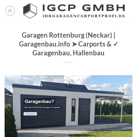
Skip
to
content
Garagen Rottenburg (Neckar) |
Garagenbau.info ➤ Carports & ✓
Garagenbau, Hallenbau