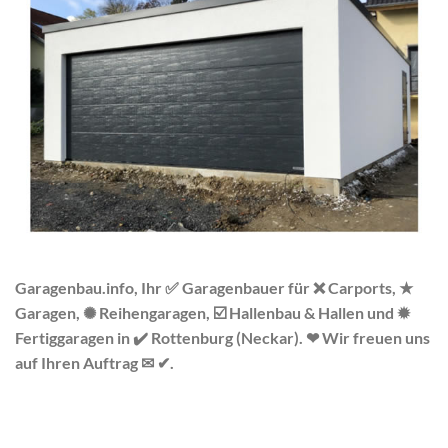
Garagenbau.info, Ihr ✅ Garagenbauer für ❌ Carports, ★
Garagen, ✺ Reihengaragen, ☑️ Hallenbau & Hallen und ✹
Fertiggaragen in ✔️ Rottenburg (Neckar). ❤ Wir freuen uns
auf Ihren Auftrag ✉ ✔.