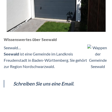
Wissenswertes über Seewald
Seewald…
Seewald
ist eine Gemeinde im Landkreis
Freudenstadt in Baden-Württemberg. Sie gehört
zur Region Nordschwarzwald.
Schreiben Sie uns eine Email.