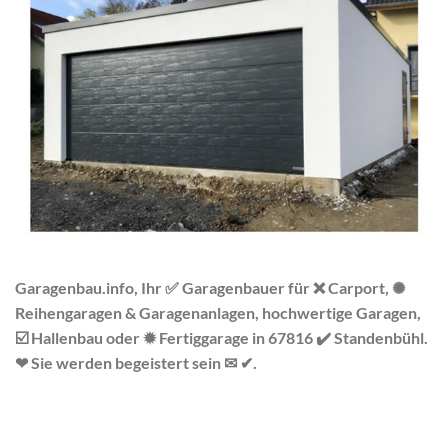
Garagenbau.info, Ihr ✅ Garagenbauer für ❌ Carport, ✺
Reihengaragen & Garagenanlagen, hochwertige Garagen,
☑️ Hallenbau oder ✹ Fertiggarage in 67816 ✔️ Standenbühl.
❤ Sie werden begeistert sein ✉ ✔.