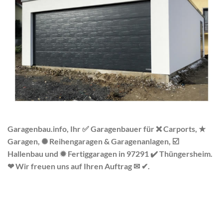
Garagenbau.info, Ihr ✅ Garagenbauer für ❌ Carports, ★
Garagen, ✺ Reihengaragen & Garagenanlagen, ☑️
Hallenbau und ✹ Fertiggaragen in 97291 ✔️ Thüngersheim.
❤ Wir freuen uns auf Ihren Auftrag ✉ ✔.