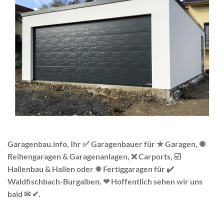
Garagenbau.info, Ihr ✅ Garagenbauer für ★ Garagen, ✺
Reihengaragen & Garagenanlagen, ❌ Carports, ☑️
Hallenbau & Hallen oder ✹ Fertiggaragen für ✔️
Waldfischbach-Burgalben. ❤ Hoffentlich sehen wir uns
bald ✉ ✔.