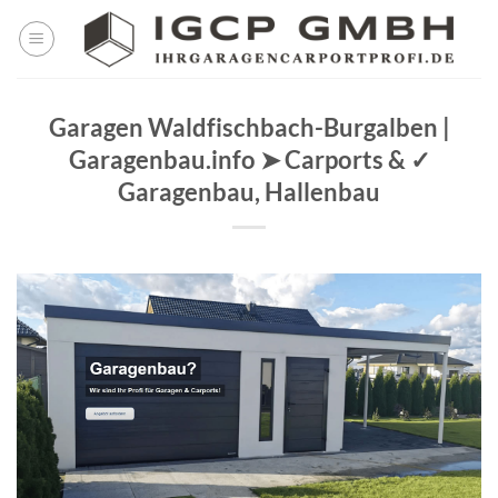
Skip
to
content
Garagen Waldfischbach-Burgalben |
Garagenbau.info ➤ Carports & ✓
Garagenbau, Hallenbau