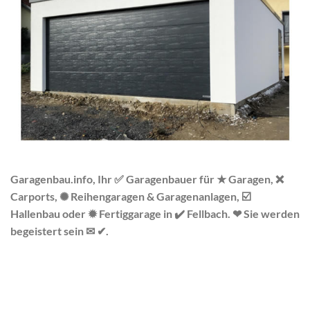
Garagenbau.info, Ihr ✅ Garagenbauer für ★ Garagen, ❌
Carports, ✺ Reihengaragen & Garagenanlagen, ☑️
Hallenbau oder ✹ Fertiggarage in ✔️ Fellbach. ❤ Sie werden
begeistert sein ✉ ✔.