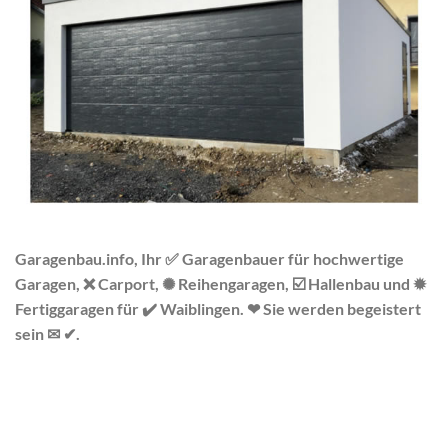
Garagenbau.info, Ihr ✅ Garagenbauer für hochwertige
Garagen, ❌ Carport, ✺ Reihengaragen, ☑️ Hallenbau und ✹
Fertiggaragen für ✔️ Waiblingen. ❤ Sie werden begeistert
sein ✉ ✔.