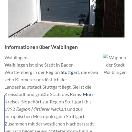
Informationen über Waiblingen
Waiblingen…
Waiblingen
ist eine Stadt in Baden-
Württemberg in der Region
Stuttgart
, die etwa
zehn Kilometer nordöstlich der
Landeshauptstadt Stuttgart liegt. Sie ist die
Kreisstadt und größte Stadt des Rems-
Murr
-
Kreises. Sie gehört zur Region Stuttgart (bis
1992
Region Mittlerer Neckar
) und zur
europäischen Metropolregion Stuttgart.
Zusammen mit der westlichen Nachbarstadt
Fellbach bildet sie ein Mittelzentrum für die