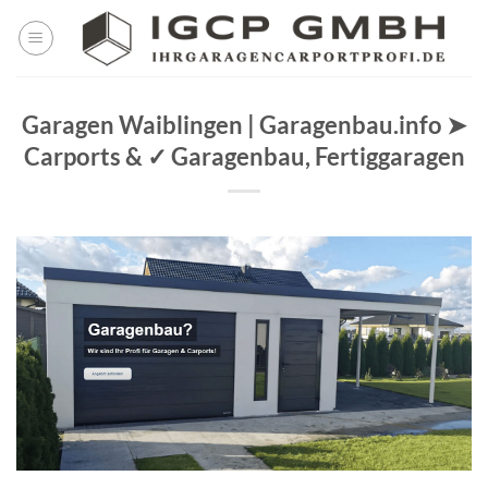
Skip
to
content
Garagen Waiblingen | Garagenbau.info ➤
Carports & ✓ Garagenbau, Fertiggaragen